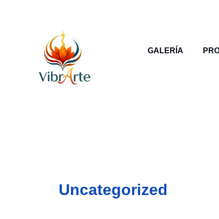
Ir
al
contenido
GALERÍA
PR
Uncategorized