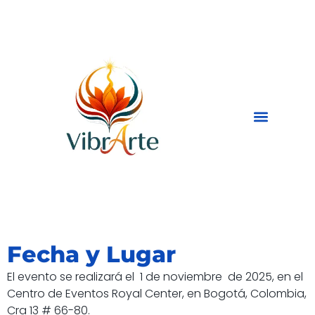
Ir
al
contenido
Fecha y Lugar
El evento se realizará el 1 de noviembre de 2025, en el
Centro de Eventos Royal Center, en Bogotá, Colombia,
Cra 13 # 66-80.