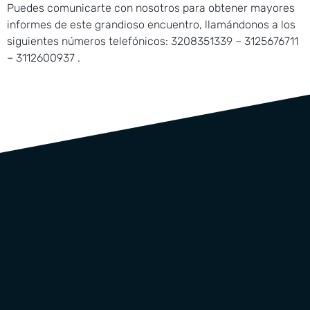
Puedes comunicarte con nosotros para obtener mayores
informes de este grandioso encuentro, llamándonos a los
siguientes números telefónicos: 3208351339 – 3125676711
– 3112600937 .